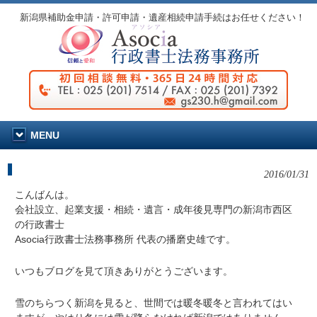
新潟県補助金申請・許可申請・遺産相続申請手続はお任せください！
MENU
キャリアアップ助成金が変更となります
2016/01/31
こんばんは。
会社設立、起業支援・相続・遺言・成年後見専門の新潟市西区
の行政書士
Asocia行政書士法務事務所 代表の播磨史雄です。
いつもブログを見て頂きありがとうございます。
雪のちらつく新潟を見ると、世間では暖冬暖冬と言われてはい