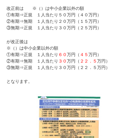
改正前は ※（）は中小企業以外の額
①有期⇒正規 １人当たり５０万円（４０万円）
②有期⇒無期 １人当たり２０万円（１５万円）
③無期⇒正規 １人当たり３０万円（２５万円）
が改正後は
※（）は中小企業以外の額
①有期⇒正規 １人当たり
６０
万円（
４５
万円）
②有期⇒無期 １人当たり
３０
万円（
２２．５
万円）
③無期⇒正規 １人当たり３０万円（２２．５万円）
となります。