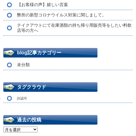
【お客様の声】嬉しい言葉
弊所の新型コロナウイルス対策に関しまして。
テイクアウトにて在庫酒類の持ち帰り用販売等をしたい料飲
店等の方へ
blog記事カテゴリー
未分類
タグクラウド
許認可
過去の投稿
過
去