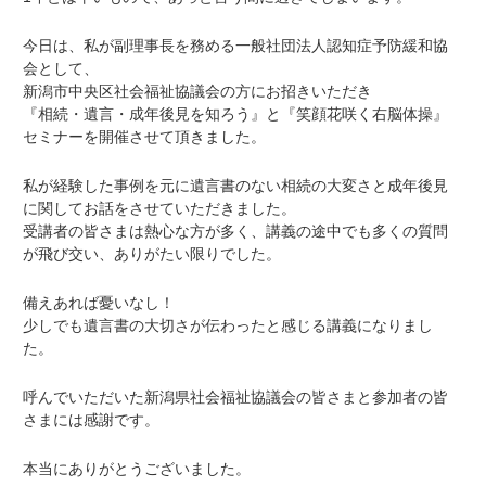
今日は、私が副理事長を務める一般社団法人認知症予防緩和協
会として、
新潟市中央区社会福祉協議会の方にお招きいただき
『相続・遺言・成年後見を知ろう』と『笑顔花咲く右脳体操』
セミナーを開催させて頂きました。
私が経験した事例を元に遺言書のない相続の大変さと成年後見
に関してお話をさせていただきました。
受講者の皆さまは熱心な方が多く、講義の途中でも多くの質問
が飛び交い、ありがたい限りでした。
備えあれば憂いなし！
少しでも遺言書の大切さが伝わったと感じる講義になりまし
た。
呼んでいただいた新潟県社会福祉協議会の皆さまと参加者の皆
さまには感謝です。
本当にありがとうございました。