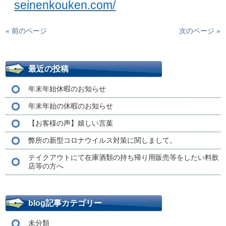
seinenkouken.com/
« 前のページ
次のページ »
最近の投稿
年末年始休暇のお知らせ
年末年始の休暇のお知らせ
【お客様の声】嬉しい言葉
弊所の新型コロナウイルス対策に関しまして。
テイクアウトにて在庫酒類の持ち帰り用販売等をしたい料飲
店等の方へ
blog記事カテゴリー
未分類