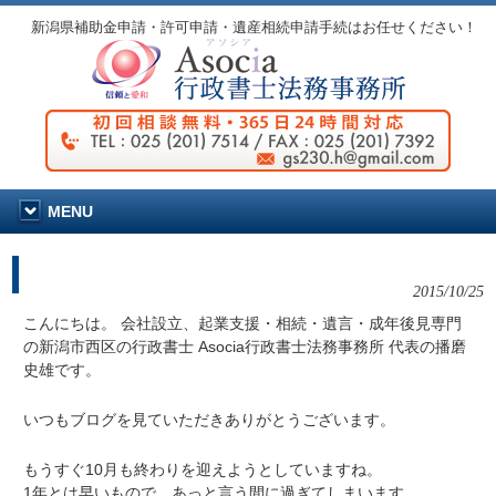
新潟県補助金申請・許可申請・遺産相続申請手続はお任せください！
MENU
相続・遺言・成年後見を知ろうセミナーを開催しまし
た。
2015/10/25
こんにちは。 会社設立、起業支援・相続・遺言・成年後見専門
の新潟市西区の行政書士 Asocia行政書士法務事務所 代表の播磨
史雄です。
いつもブログを見ていただきありがとうございます。
もうすぐ10月も終わりを迎えようとしていますね。
1年とは早いもので、あっと言う間に過ぎてしまいます。