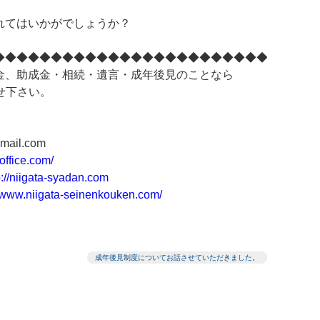
れてはいかがでしょうか？
◆◆◆◆◆◆◆◆◆◆◆◆◆◆◆◆◆◆◆◆◆◆◆◆
金、助成金・相続・遺言・成年後見のことなら
任せ下さい。
mail.com
-office.com/
p://niigata-syadan.com
//www.niigata-seinenkouken.com/
成年後見制度についてお話させていただきました。