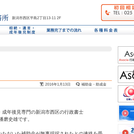
新潟市西区平島2丁目13-11 2F
2016年1月13日
補助金・助成金
・成年後見専門の新潟市西区の行政書士
の播磨史雄です。
いただいた補助金が無事採択されたとの連絡を受