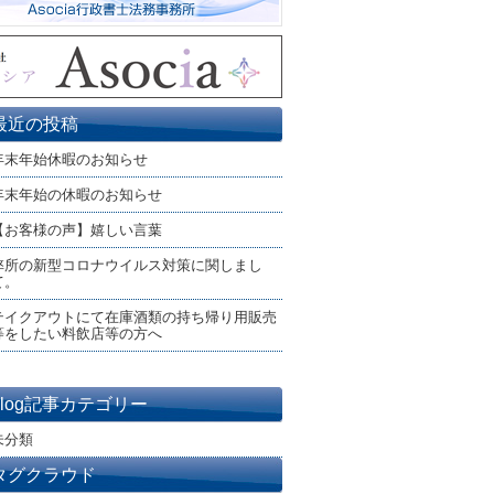
最近の投稿
年末年始休暇のお知らせ
年末年始の休暇のお知らせ
【お客様の声】嬉しい言葉
弊所の新型コロナウイルス対策に関しまし
て。
テイクアウトにて在庫酒類の持ち帰り用販売
等をしたい料飲店等の方へ
blog記事カテゴリー
未分類
タグクラウド