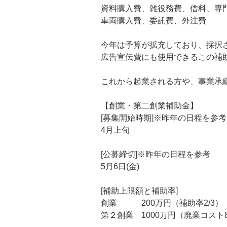
資料購入費、雑役務費、借料、専
車両購入費、委託費、外注費
今年は予算が拡充しており、採択
広告宣伝費にも使用できるこの補
これから起業される方や、事業承
【創業・第二創業補助金】
[募集開始時期]※昨年の日程を参考
4月上旬
[公募締切]※昨年の日程を参考
5月6日(金)
[補助上限額と補助率]
創業 200万円（補助率2/3）
第２創業 1000万円（廃業コスト8