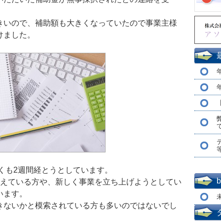
きいので、補助額も大きくなっていたので事業主様
けました。
やくも2週間経とうとしています。
考えている方や、新しく事業を立ち上げようとしてい
います。
きないかと模索されている方も多いのではないでし