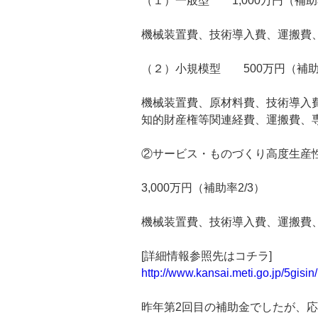
（１）一般型 1,000万円（補助率
機械装置費、技術導入費、運搬費
（２）小規模型 500万円（補助率
機械装置費、原材料費、技術導入
知的財産権等関連経費、運搬費、
②サービス・ものづくり高度生産
3,000万円（補助率2/3）
機械装置費、技術導入費、運搬費
[詳細情報参照先はコチラ]
http://www.kansai.meti.go.jp/
5gisin
昨年第2回目の補助金でしたが、