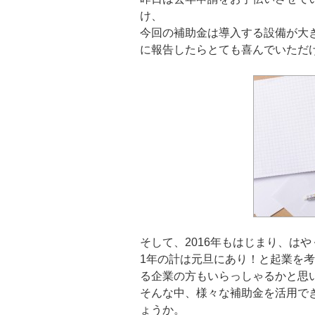
け、
今回の補助金は導入する設備が大
に報告したらとても喜んでいただ
そして、2016年もはじまり、は
1年の計は元旦にあり！と起業を
る企業の方もいらっしゃるかと思
そんな中、様々な補助金を活用で
ょうか。