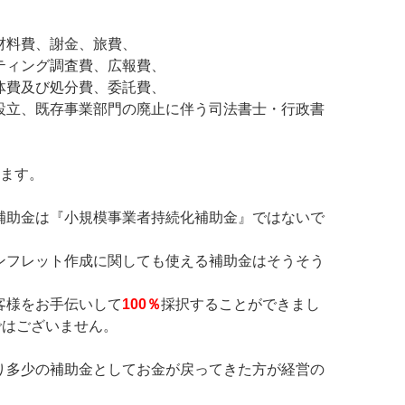
材料費、謝金、旅費、
ティング調査費、広報費、
体費及び処分費、委託費、
設立、既存事業部門の廃止に伴う司法書士・
行政書
ります。
補助金は『小規模事業者持続化補助金』ではないで
ンフレット作成に関しても使える補助金はそうそう
客様をお手伝いして
100％
採択することができまし
ではございません。
り多少の補助金としてお金が戻ってきた方が経営の