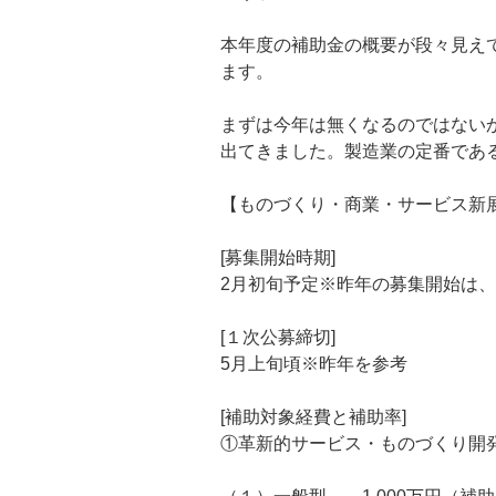
本年度の補助金の概要が段々見え
ます。
まずは今年は無くなるのではない
出てきました。製造業の定番であ
【ものづくり・商業・サービス新
[募集開始時期]
2月初旬予定※昨年の募集開始は、2
[１次公募締切]
5月上旬頃※昨年を参考
[補助対象経費と補助率]
①革新的サービス・ものづくり開