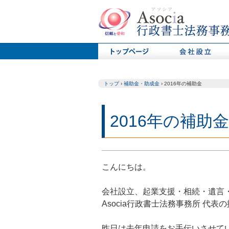
トップ
›
補助金・助成金
›
2016年の補助金
2016年の補助金
こんにちは。
会社設立、起業支援・相続・遺言
Asocia行政書士法務事務所 代表
昨日は去年申請をお手伝いさせて