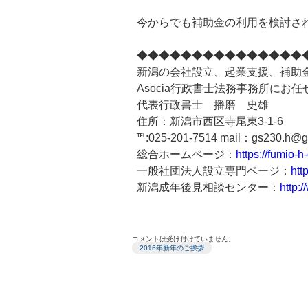
今からでも補助金の利用を検討さ
◆◆◆◆◆◆◆◆◆◆◆◆◆◆◆
新潟の会社設立、起業支援、補助
Asocia行政書士法務事務所にお
代表行政書士 播磨 史雄
住所：新潟市西区寺尾東3-1-6
℡:025-201-7514 mail：gs230.h@g
総合ホームページ：
https://fumio-h
一般社団法人設立専門ページ：
htt
新潟成年後見相談センター：
http:
コメントは受け付けていません。
2016年新年のご挨拶