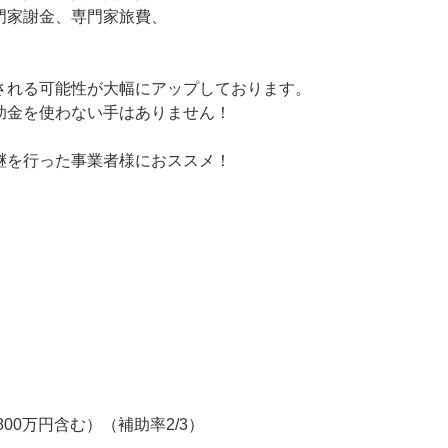
門家謝金、専門家旅費、
される可能性が大幅にアップしております。
助金を使わない手はありません！
継を行った事業者様におススメ！
00万円含む）（補助率2/3）