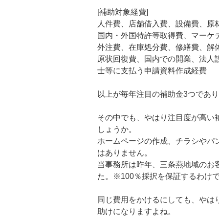
[補助対象経費]
人件費、店舗借入費、設備費、原
国内・外国特許等取得費、マーケ
外注費、在庫処分費、修繕費、解
原状回復費、国内での開業、法人
士等に支払う申請資料作成経費
以上が毎年注目の補助金3つであ
その中でも、やはり注目度が高い
しょうか。
ホームページの作成、チラシやパ
はありません。
当事務所は昨年、三条燕地域のお
た。※100％採択を保証するわけ
同じ費用をかけるにしても、やは
助けになりますよね。