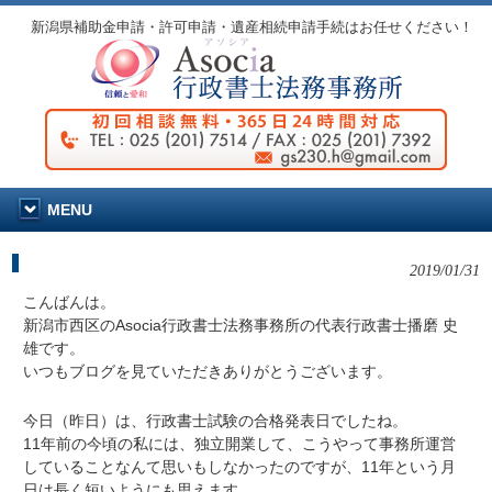
新潟県補助金申請・許可申請・遺産相続申請手続はお任せください！
MENU
在留資格（ビザ）セミナー
2019/01/31
こんばんは。
新潟市西区のAsocia行政書士法務事務所の代表行政書士播磨 史
雄です。
いつもブログを見ていただきありがとうございます。
今日（昨日）は、行政書士試験の合格発表日でしたね。
11年前の今頃の私には、独立開業して、こうやって事務所運営
していることなんて思いもしなかったのですが、11年という月
日は長く短いようにも思えます。