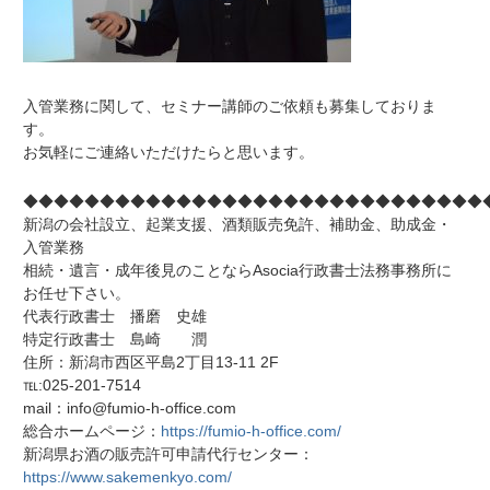
入管業務に関して、セミナー講師のご依頼も募集しておりま
す。
お気軽にご連絡いただけたらと思います。
◆◆◆◆◆◆◆◆◆◆◆◆◆◆◆◆◆◆◆◆◆◆◆◆◆◆◆◆◆◆
新潟の会社設立、起業支援、酒類販売免許、補助金、助成金・
入管業務
相続・遺言・成年後見のことならAsocia行政書士法務事務所に
お任せ下さい。
代表行政書士 播磨 史雄
特定行政書士 島崎 潤
住所：新潟市西区平島2丁目13-11 2F
℡:025-201-7514
mail：info@fumio-h-office.com
総合ホームページ：
https://fumio-h-office.com/
新潟県お酒の販売許可申請代行センター：
https://www.sakemenkyo.com/